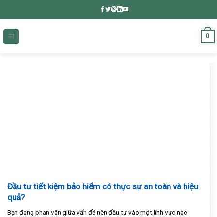
Skip
to
content
0
Đầu tư tiết kiệm bảo hiểm có thực sự an toàn và hiệu
quả?
Bạn đang phân vân giữa vấn đề nên đầu tư vào một lĩnh vực nào