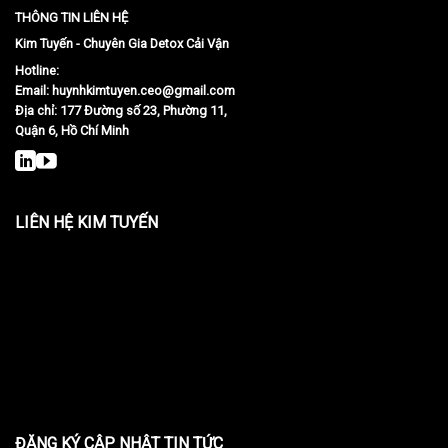
THÔNG TIN LIÊN HỆ
Kim Tuyến - Chuyên Gia Detox Cải Vận
Hotline:
Email:
huynhkimtuyen.ceo@gmail.com
Địa chỉ: 177 Đường số 23, Phường 11,
Quận 6, Hồ Chí Minh
LIÊN HỆ KIM TUYẾN
ĐĂNG KÝ CẬP NHẬT TIN TỨC