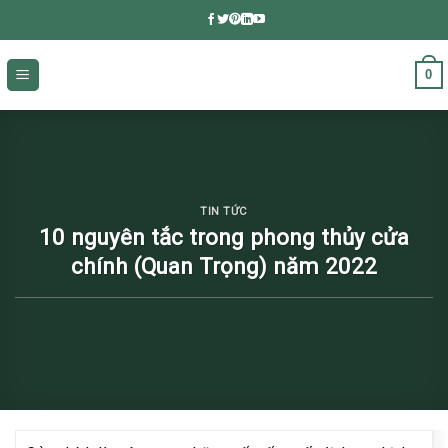
Skip
to
content
0
TIN TỨC
10 nguyên tắc trong phong thủy cửa
chính (Quan Trọng) năm 2022