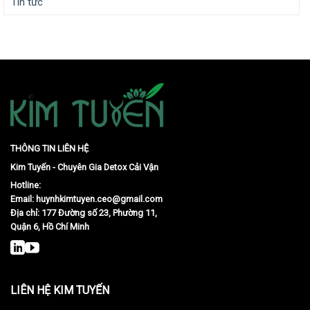
Tin tức
THÔNG TIN LIÊN HỆ
Kim Tuyến - Chuyên Gia Detox Cải Vận
Hotline:
Email:
huynhkimtuyen.ceo@gmail.com
Địa chỉ: 177 Đường số 23, Phường 11,
Quận 6, Hồ Chí Minh
LIÊN HỆ KIM TUYẾN