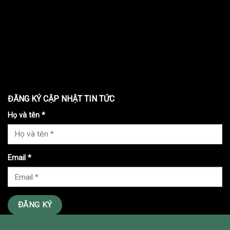
ĐĂNG KÝ CẬP NHẬT TIN TỨC
Họ và tên *
Email *
ĐĂNG KÝ