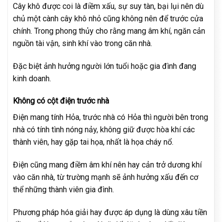
Cây khô được coi là điềm xấu, sự suy tàn, bại lụi nên dù
chủ một cành cây khô nhỏ cũng không nên để trước cửa
chính. Trong phong thủy cho rằng mang âm khí, ngăn cản
nguồn tài vận, sinh khí vào trong căn nhà.
Đặc biệt ảnh hưởng người lớn tuổi hoặc gia đình đang
kinh doanh.
Không có cột điện trước nhà
Điện mang tính Hỏa, trước nhà có Hỏa thì người bên trong
nhà có tính tình nóng nảy, không giữ được hòa khí các
thành viên, hay gặp tai họa, nhất là họa cháy nổ.
Điện cũng mang điềm âm khí nên hay cản trở dương khí
vào căn nhà, từ trường mạnh sẽ ảnh hưởng xấu đến cơ
thể những thành viên gia đình.
Phương pháp hóa giải hay được áp dụng là dùng xâu tiền