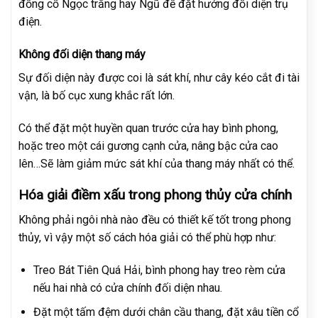
đồng cổ Ngọc trắng hay Ngũ đế đặt hướng đối diện trụ
điện.
Không đối diện thang máy
Sự đối diện này được coi là sát khí, như cây kéo cắt đi tài
vận, là bố cục xung khắc rất lớn.
Có thể đặt một huyền quan trước cửa hay bình phong,
hoặc treo một cái gương cạnh cửa, nâng bậc cửa cao
lên…Sẽ làm giảm mức sát khí của thang máy nhất có thể.
Hóa giải điềm xấu trong phong thủy cửa chính
Không phải ngôi nhà nào đều có thiết kế tốt trong phong
thủy, vì vậy một số cách hóa giải có thể phù hợp như:
Treo Bát Tiên Quá Hải, bình phong hay treo rèm cửa
nếu hai nhà có cửa chính đối diện nhau.
Đặt một tấm đệm dưới chân cầu thang, đặt xâu tiền cổ