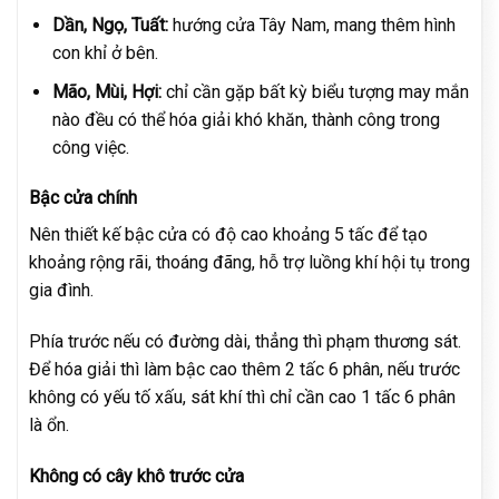
Dần, Ngọ, Tuất:
hướng cửa Tây Nam, mang thêm hình
con khỉ ở bên.
Mão, Mùi, Hợi:
chỉ cần gặp bất kỳ biểu tượng may mắn
nào đều có thể hóa giải khó khăn, thành công trong
công việc.
Bậc cửa chính
Nên thiết kế bậc cửa có độ cao khoảng 5 tấc để tạo
khoảng rộng rãi, thoáng đãng, hỗ trợ luồng khí hội tụ trong
gia đình.
Phía trước nếu có đường dài, thẳng thì phạm thương sát.
Để hóa giải thì làm bậc cao thêm 2 tấc 6 phân, nếu trước
không có yếu tố xấu, sát khí thì chỉ cần cao 1 tấc 6 phân
là ổn.
Không có cây khô trước cửa