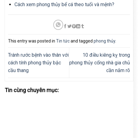
Cách xem phong thủy bể cá theo tuổi và mệnh?
This entry was posted in
Tin tức
and tagged
phong thủy
.
Tránh rước bệnh vào thân với
10 điều kiêng kỵ trong
cách tính phong thủy bậc
phong thủy cổng nhà gia chủ
cầu thang
cần nắm rõ
Tin cùng chuyên mục: