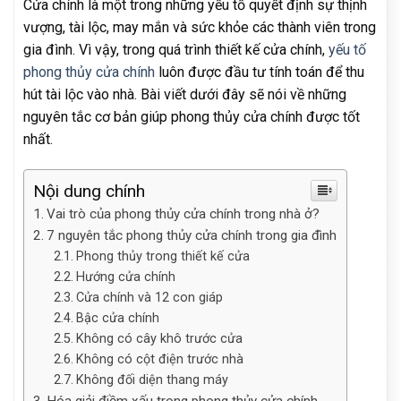
Cửa chính là một trong những yếu tố quyết định sự thịnh
vượng, tài lộc, may mắn và sức khỏe các thành viên trong
gia đình. Vì vậy, trong quá trình thiết kế cửa chính,
yếu tố
phong thủy cửa chính
luôn được đầu tư tính toán để thu
hút tài lộc vào nhà. Bài viết dưới đây sẽ nói về những
nguyên tắc cơ bản giúp phong thủy cửa chính được tốt
nhất.
Nội dung chính
Vai trò của phong thủy cửa chính trong nhà ở?
7 nguyên tắc phong thủy cửa chính trong gia đình
Phong thủy trong thiết kế cửa
Hướng cửa chính
Cửa chính và 12 con giáp
Bậc cửa chính
Không có cây khô trước cửa
Không có cột điện trước nhà
Không đối diện thang máy
Hóa giải điềm xấu trong phong thủy cửa chính