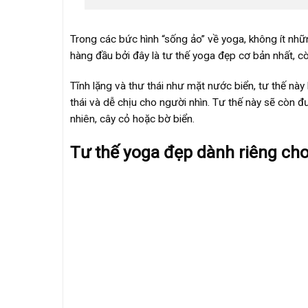
Trong các bức hình “sống ảo” về yoga, không ít nhữ
hàng đầu bởi đây là tư thế yoga đẹp cơ bản nhất, còn
Tĩnh lặng và thư thái như mặt nước biển, tư thế này 
thái và dễ chịu cho người nhìn. Tư thế này sẽ còn 
nhiên, cây cỏ hoặc bờ biển.
Tư thế yoga đẹp dành riêng cho