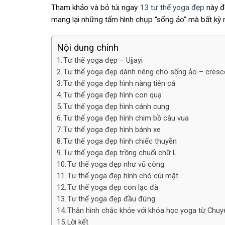
Tham khảo và bỏ túi ngay
13 tư thế yoga đẹp
này đ
mang lại những tấm hình chụp “sống ảo” mà bất kỳ 
Nội dung chính
Tư thế yoga đẹp – Ujjayi
Tư thế yoga đẹp dành riêng cho sống ảo – cresc
Tư thế yoga đẹp hình nàng tiên cá
Tư thế yoga đẹp hình con quạ
Tư thế yoga đẹp hình cánh cung
Tư thế yoga đẹp hình chim bồ câu vua
Tư thế yoga đẹp hình bánh xe
Tư thế yoga đẹp hình chiếc thuyền
Tư thế yoga đẹp trồng chuối chữ L
Tư thế yoga đẹp như vũ công
Tư thế yoga đẹp hình chó cúi mặt
Tư thế yoga đẹp con lạc đà
Tư thế yoga đẹp đầu đứng
Thân hình chắc khỏe với khóa học yoga từ Chu
Lời kết