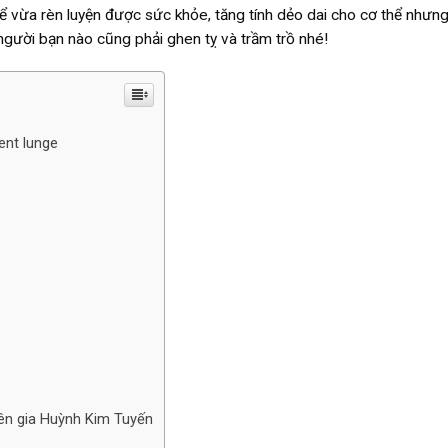
ể vừa rèn luyện được sức khỏe, tăng tính dẻo dai cho cơ thể nhưn
người bạn nào cũng phải ghen tỵ và trầm trồ nhé!
ent lunge
yên gia Huỳnh Kim Tuyến