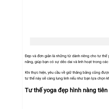
Đẹp và đơn giản là những từ dành riêng cho tư thế
năng, giúp bạn có sự dẻo dai và linh hoạt trong các
Khi thực hiện, yêu cầu về giữ thăng bằng cũng được 
tư thế này sẽ càng lung linh nếu như bạn lựa chọn kh
Tư thế yoga đẹp hình nàng tiên