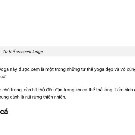
Tư thế crescent lunge
 yoga này, được xem là một trong những tư thế yoga đẹp và vô cùn
 cơ.
chú trọng, cần hít thở đều đặn trong khi cơ thể thả lỏng. Tấm hình
ung cảnh là núi rừng thiên nhiên.
 cá