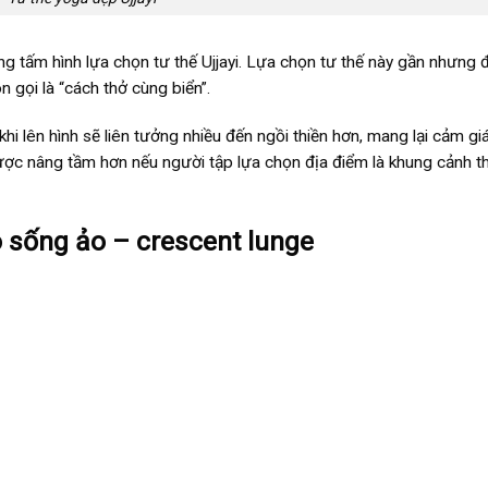
ng tấm hình lựa chọn tư thế Ujjayi. Lựa chọn tư thế này gần nhưng 
 gọi là “cách thở cùng biển”.
khi lên hình sẽ liên tưởng nhiều đến ngồi thiền hơn, mang lại cảm gi
được nâng tầm hơn nếu người tập lựa chọn địa điểm là khung cảnh t
 sống ảo – crescent lunge