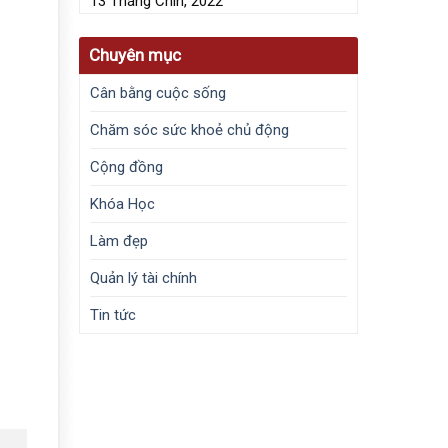
13 Tháng Chín, 2022
Chuyên mục
Cân bằng cuộc sống
Chăm sóc sức khoẻ chủ động
Cộng đồng
Khóa Học
Làm đẹp
Quản lý tài chính
Tin tức